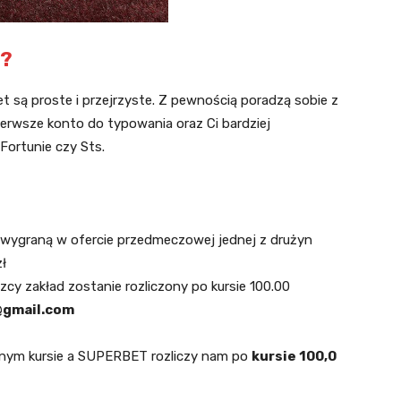
0?
 są proste i przejrzyste. Z pewnością poradzą sobie z
ierwsze konto do typowania oraz Ci bardziej
Fortunie czy Sts.
 wygraną w ofercie przedmeczowej jednej z drużyn
ł
cy zakład zostanie rozliczony po kursie 100.00
gmail.com
jnym kursie a SUPERBET rozliczy nam po
kursie 100,0