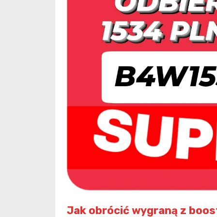
Jak obrócić wygraną z boo