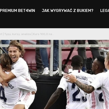
 PREMIUM BET4WIN
JAK WYGRYWAĆ Z BUKIEM?
LEG
 | Typy, kursy, analiza | Kurs 100,0 na...