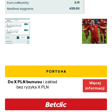
Do X PLN bunusu
i zakład
Więcej
bez ryzyka X PLN
informacji