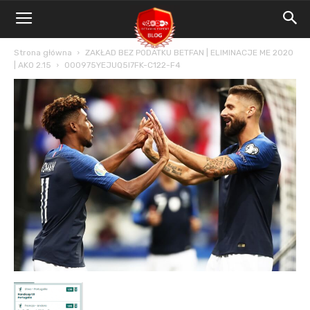
Blog
Bet4Win.expert
Strona główna
ZAKŁAD BEZ PODATKU BETFAN | ELIMINACJE ME 2020
| AKO 2.15
000975YEJUQ5I7FK-C122-F4