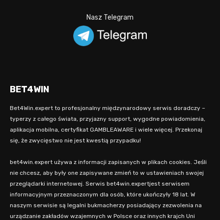
Nasz Telegram
BET4WIN
Bet4Win.expert to profesjonalny międzynarodowy serwis doradczy –
typerzy z całego świata, przyjazny support, wygodne powiadomienia,
aplikacja mobilna, certyfikat GAMBLEAWARE i wiele więcej. Przekonaj
się, że zwycięstwo nie jest kwestią przypadku!
bet4win.expert używa z informacji zapisanych w plikach cookies. Jeśli
nie chcesz, aby były one zapisywane zmień to w ustawieniach swojej
przeglądarki internetowej. Serwis bet4win.expertjest serwisem
informacyjnym przeznaczonym dla osób, które ukończyły 18 lat. W
naszym serwisie są legalni bukmacherzy posiadający zezwolenia na
urządzanie zakładów wzajemnych w Polsce oraz innych krajch Uni