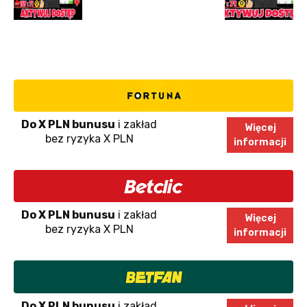
Do X PLN bunusu
i zakład
Więcej
bez ryzyka X PLN
informacji
Do X PLN bunusu
i zakład
Więcej
bez ryzyka X PLN
informacji
Do X PLN bunusu
i zakład