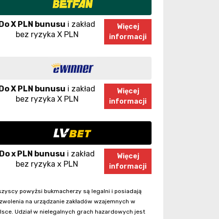
Do X PLN bunusu
i zakład
Więcej
bez ryzyka X PLN
informacji
Do X PLN bunusu
i zakład
Więcej
bez ryzyka X PLN
informacji
Do x PLN bunusu
i zakład
Więcej
bez ryzyka x PLN
informacji
zyscy powyżsi bukmacherzy są legalni i posiadają
zwolenia na urządzanie zakładów wzajemnych w
lsce. Udział w nielegalnych grach hazardowych jest