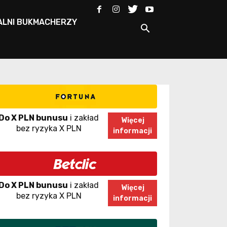
ALNI BUKMACHERZY
Do X PLN bunusu
i zakład
Więcej
bez ryzyka X PLN
informacji
Do X PLN bunusu
i zakład
Więcej
bez ryzyka X PLN
informacji