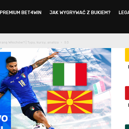
 PREMIUM BET4WIN
JAK WYGRYWAĆ Z BUKIEM?
LEG
aną Włochów? | Typy, kursy, analiza
53