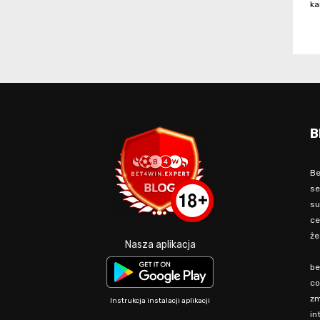
ka
B
Be
se
su
ce
że
Nasza aplikacja
be
co
zm
Instrukcja instalacji aplikacji
in