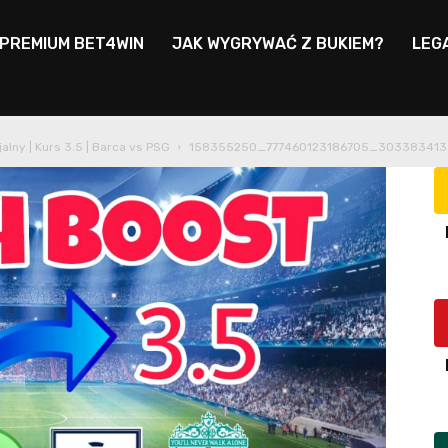
 PREMIUM BET4WIN
JAK WYGRYWAĆ Z BUKIEM?
LEG
alny | Kurs 3.5 | Barca vs PSG
158355250_777460123186705_30338341