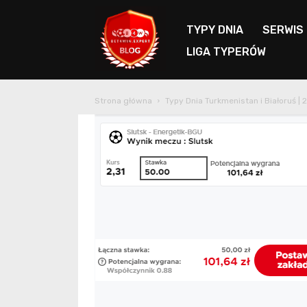
TYPY DNIA
SERWIS
LIGA TYPERÓW
Blog
Strona główna
Typy Dnia Turkmenistan i Białoruś | 
Bet4Win.expert