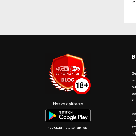
ka
B
Be
se
su
ce
że
Nasza aplikacja
be
co
zm
Instrukcja instalacji aplikacji
in