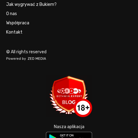
Jak wygrywać z Bukiem?
O nas
Współpraca
Kontakt
© All rights reserved
Powered by
ZED MEDIA
Nasza aplikacja