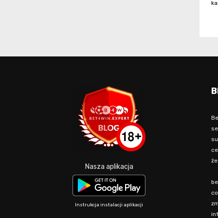
ka
B
Be
se
su
ce
że
Nasza aplikacja
be
co
zm
Instrukcja instalacji aplikacji
in