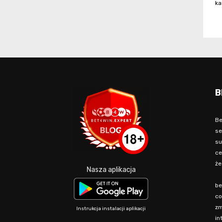
ka
B
Be
se
su
ce
że
Nasza aplikacja
be
co
zm
Instrukcja instalacji aplikacji
in