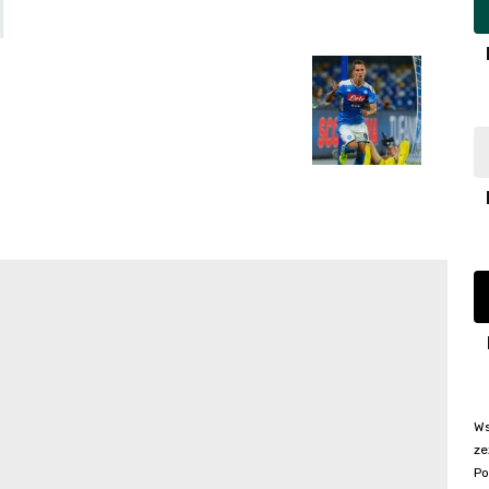
Ws
ze
Po