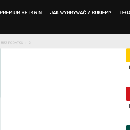
 PREMIUM BET4WIN
JAK WYGRYWAĆ Z BUKIEM?
LEG
Y BEZ PODATKU
2