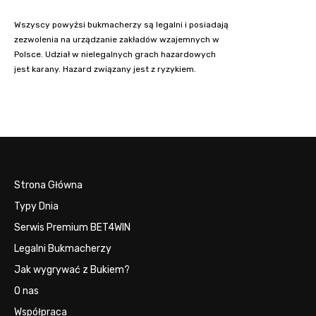
Wszyscy powyżsi bukmacherzy są legalni i posiadają
zezwolenia na urządzanie zakładów wzajemnych w
Polsce. Udział w nielegalnych grach hazardowych
jest karany. Hazard związany jest z ryzykiem.
Strona Główna
Typy Dnia
Serwis Premium BET4WIN
Legalni Bukmacherzy
Jak wygrywać z Bukiem?
O nas
Współpraca