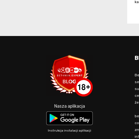
ka
B
Be
se
su
ce
że
Nasza aplikacja
be
co
zm
Instrukcja instalacji aplikacji
in