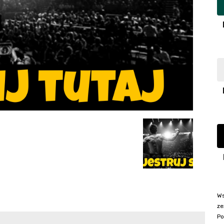
Ws
ze
Po