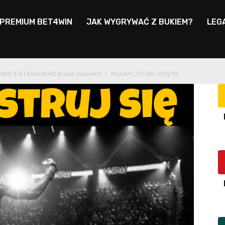
 PREMIUM BET4WIN
JAK WYGRYWAĆ Z BUKIEM?
LEG
 AKO 3,5 | Kolecki KO przed czasem?
PicsArt_01-30-07.12.19