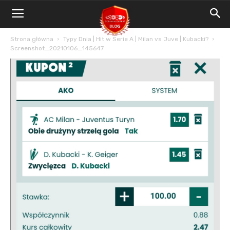
Blog
Bet4Win.expert
Strona główna
Typy Dnia | Hit w Serie A | Milan vs Juve | Kubacki?
Screenshot_20210106_145647