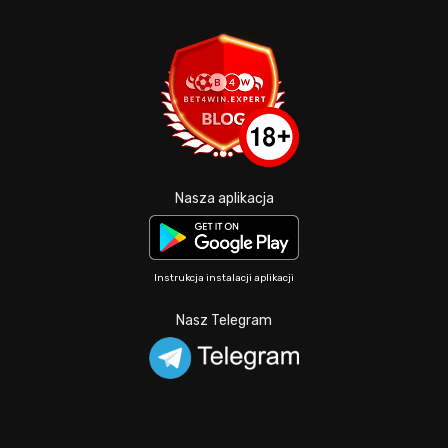
Nasza aplikacja
Instrukcja instalacji aplikacji
Nasz Telegram