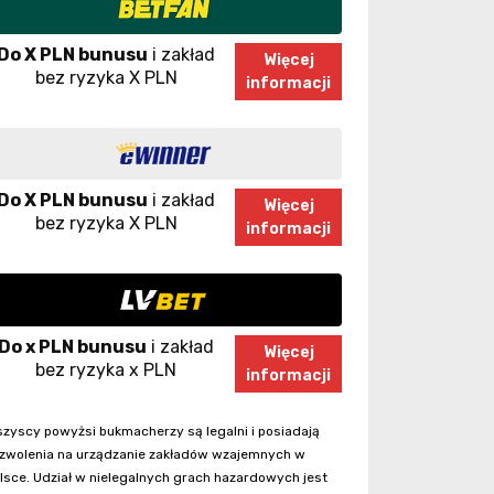
Do X PLN bunusu
i zakład
Więcej
bez ryzyka X PLN
informacji
Do X PLN bunusu
i zakład
Więcej
bez ryzyka X PLN
informacji
Do x PLN bunusu
i zakład
Więcej
bez ryzyka x PLN
informacji
zyscy powyżsi bukmacherzy są legalni i posiadają
zwolenia na urządzanie zakładów wzajemnych w
lsce. Udział w nielegalnych grach hazardowych jest