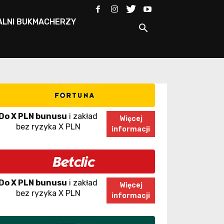
ALNI BUKMACHERZY
Do X PLN bunusu
i zakład
Więcej
bez ryzyka X PLN
informacji
Do X PLN bunusu
i zakład
Więcej
bez ryzyka X PLN
informacji