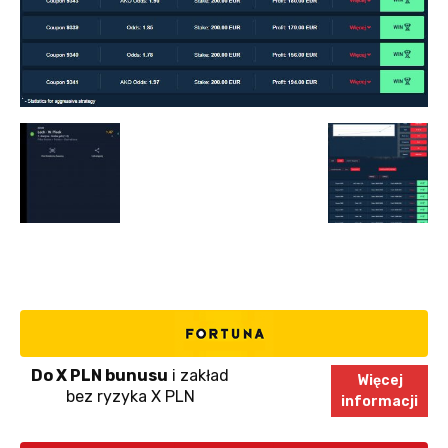
Do X PLN bunusu
i zakład
Więcej
bez ryzyka X PLN
informacji