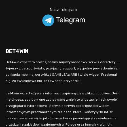
Nasz Telegram
BET4WIN
Bet4Win.expert to profesjonalny międzynarodowy serwis doradczy –
typerzy z całego świata, przyjazny support, wygodne powiadomienia,
aplikacja mobilna, certyfikat GAMBLEAWARE i wiele więcej. Przekonaj
się, że zwycięstwo nie jest kwestią przypadku!
bet4win.expert używa z informacji zapisanych w plikach cookies. Jeśli
nie chcesz, aby były one zapisywane zmień to w ustawieniach swojej
przeglądarki internetowej. Serwis bet4win.expertjest serwisem
informacyjnym przeznaczonym dla osób, które ukończyły 18 lat. W
naszym serwisie są legalni bukmacherzy posiadający zezwolenia na
urządzanie zakładów wzajemnych w Polsce oraz innych krajch Uni