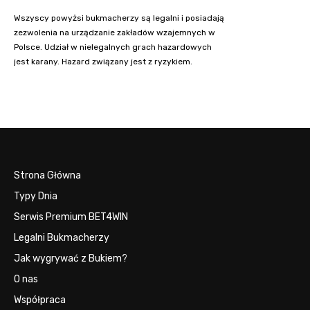
Wszyscy powyżsi bukmacherzy są legalni i posiadają
zezwolenia na urządzanie zakładów wzajemnych w
Polsce. Udział w nielegalnych grach hazardowych
jest karany. Hazard związany jest z ryzykiem.
Strona Główna
Typy Dnia
Serwis Premium BET4WIN
Legalni Bukmacherzy
Jak wygrywać z Bukiem?
O nas
Współpraca