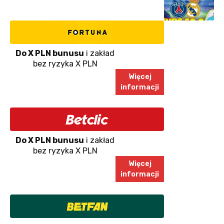
Do X PLN bunusu
i zakład
bez ryzyka X PLN
Więcej
informacji
Do X PLN bunusu
i zakład
bez ryzyka X PLN
Więcej
informacji