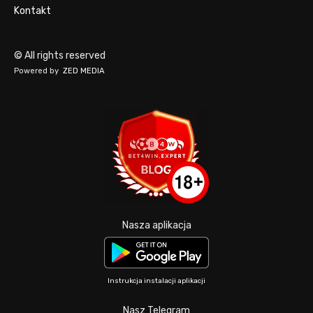
Kontakt
© All rights reserved
Powered by
ZED MEDIA
Nasza aplikacja
Instrukcja instalacji aplikacji
Nasz Telegram