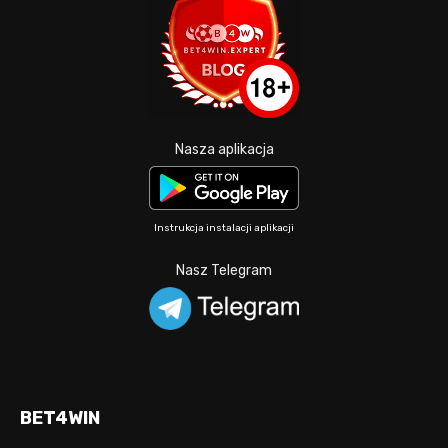
Nasza aplikacja
Instrukcja instalacji aplikacji
Nasz Telegram
BET4WIN