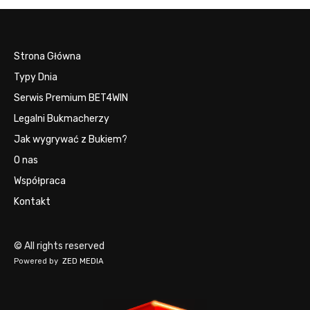
Strona Główna
Typy Dnia
Serwis Premium BET4WIN
Legalni Bukmacherzy
Jak wygrywać z Bukiem?
O nas
Współpraca
Kontakt
© All rights reserved
Powered by
ZED MEDIA