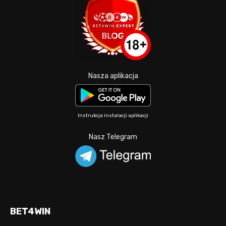
Nasza aplikacja
Instrukcja instalacji aplikacji
Nasz Telegram
BET4WIN