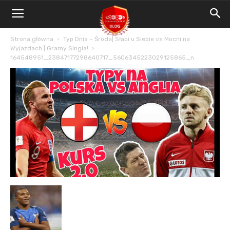
Blog
Bet4Win.expert
Strona główna
Typ Dnia – Środa| Słabi u Siebie vs Mocni na
Wyjazdach | Gramy Singla!
164548951_23847177298640717_5606345223029125865_n