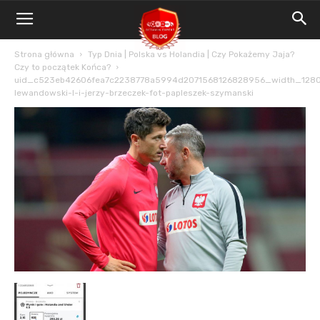
Blog
Bet4Win.expert
Strona główna
Typ Dnia | Polska vs Holandia | Czy Pokażemy Jaja?
Czy to początek Końca?
uid_c523eb42606fea7c2238778a5994d2071568126828956_width_128
lewandowski-l-i-jerzy-brzeczek-fot-papleszek-szymanski