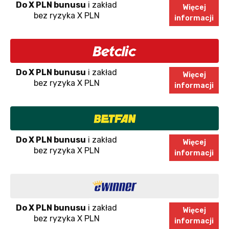
Do X PLN bunusu
i zakład
Więcej
bez ryzyka X PLN
informacji
Do X PLN bunusu
i zakład
Więcej
bez ryzyka X PLN
informacji
Do X PLN bunusu
i zakład
Więcej
bez ryzyka X PLN
informacji
Do X PLN bunusu
i zakład
Więcej
bez ryzyka X PLN
informacji