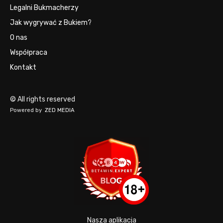
Legalni Bukmacherzy
Jak wygrywać z Bukiem?
O nas
Współpraca
Kontakt
© All rights reserved
Powered by
ZED MEDIA
Nasza aplikacja