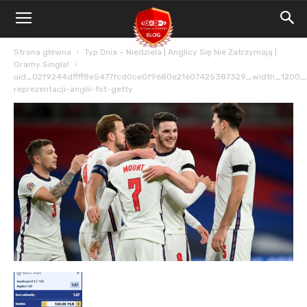
Blog
Bet4Win.expert
Strona główna
Typ Dnia – Niedziela | Anglicy Się Nie Zatrzymają |
Gramy Singla!
uid_02f9244dffff8e5477fcd0ce0f9680e21607425387329_width_1200_
reprezentacji-anglii-fot-getty