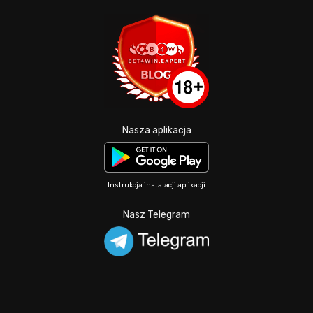
Nasza aplikacja
Instrukcja instalacji aplikacji
Nasz Telegram