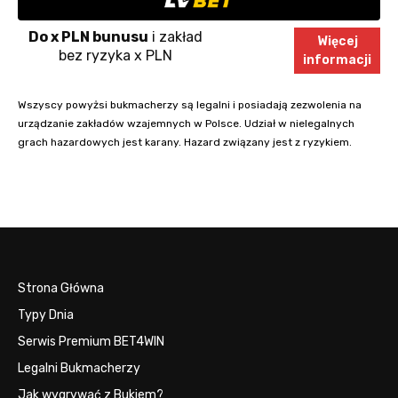
Do x PLN bunusu
i zakład
Więcej
bez ryzyka x PLN
informacji
Wszyscy powyżsi bukmacherzy są legalni i posiadają zezwolenia na
urządzanie zakładów wzajemnych w Polsce. Udział w nielegalnych
grach hazardowych jest karany. Hazard związany jest z ryzykiem.
Strona Główna
Typy Dnia
Serwis Premium BET4WIN
Legalni Bukmacherzy
Jak wygrywać z Bukiem?