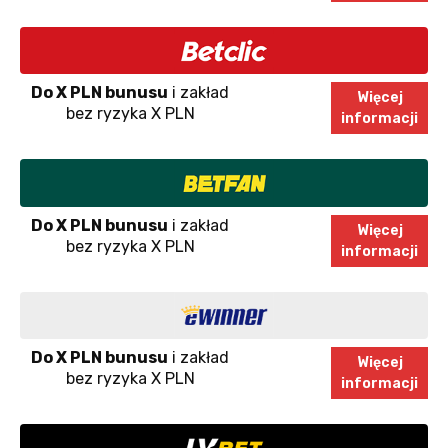
Do X PLN bunusu
i zakład
Więcej
bez ryzyka X PLN
informacji
Do X PLN bunusu
i zakład
Więcej
bez ryzyka X PLN
informacji
Do X PLN bunusu
i zakład
Więcej
bez ryzyka X PLN
informacji