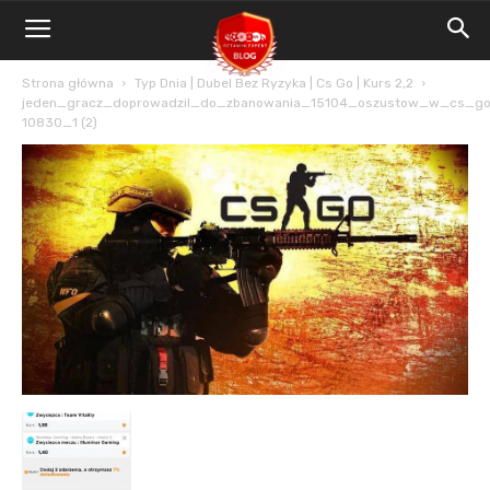
Blog
Bet4Win.expert
Strona główna
Typ Dnia | Dubel Bez Ryzyka | Cs Go | Kurs 2,2
jeden_gracz_doprowadzil_do_zbanowania_15104_oszustow_w_cs_go
10830_1 (2)