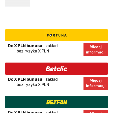
Do X PLN bunusu
i zakład
Więcej
bez ryzyka X PLN
informacji
Do X PLN bunusu
i zakład
Więcej
bez ryzyka X PLN
informacji
Do X PLN bunusu
i zakład