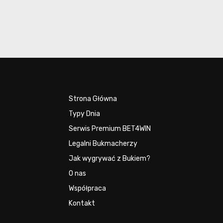
Strona Główna
Typy Dnia
Serwis Premium BET4WIN
Legalni Bukmacherzy
Jak wygrywać z Bukiem?
O nas
Współpraca
Kontakt