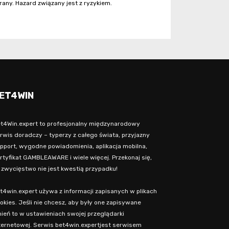
rany. Hazard związany jest z ryzykiem.
ET4WIN
t4Win.expert to profesjonalny międzynarodowy
rwis doradczy – typerzy z całego świata, przyjazny
pport, wygodne powiadomienia, aplikacja mobilna,
rtyfikat GAMBLEAWARE i wiele więcej. Przekonaj się,
 zwycięstwo nie jest kwestią przypadku!
t4win.expert używa z informacji zapisanych w plikach
okies. Jeśli nie chcesz, aby były one zapisywane
ień to w ustawieniach swojej przeglądarki
ternetowej. Serwis bet4win.expertjest serwisem