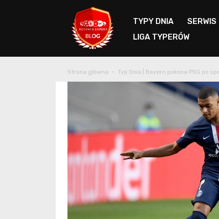
TYPY DNIA
SERWIS
LIGA TYPERÓW
Blog
Strona główna
Typ Dnia | Bayern pokona PSG po sp
Bet4Win.expert