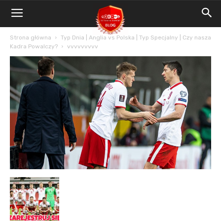
Blog
Bet4Win.expert
Strona główna
Typ Dnia | Anglia vs Polska | Typ Specjalny | Czy nasza
Kadra Powalczy?
vvvvvvvvv