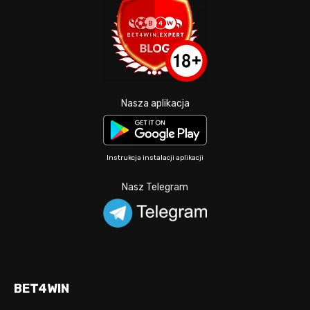
Nasza aplikacja
Instrukcja instalacji aplikacji
Nasz Telegram
BET4WIN