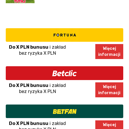
Do X PLN bunusu
i zakład
Więcej
bez ryzyka X PLN
informacji
Do X PLN bunusu
i zakład
Więcej
bez ryzyka X PLN
informacji
Do X PLN bunusu
i zakład
Więcej