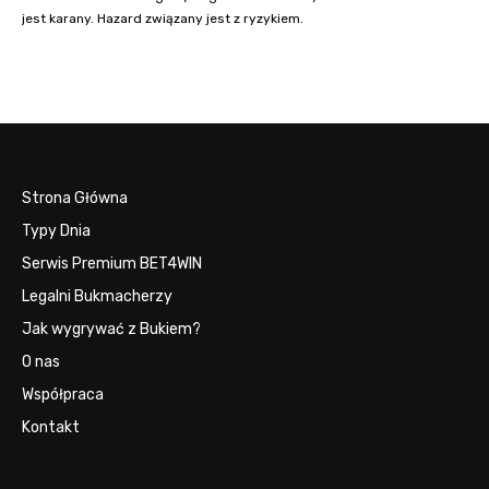
jest karany. Hazard związany jest z ryzykiem.
Strona Główna
Typy Dnia
Serwis Premium BET4WIN
Legalni Bukmacherzy
Jak wygrywać z Bukiem?
O nas
Współpraca
Kontakt