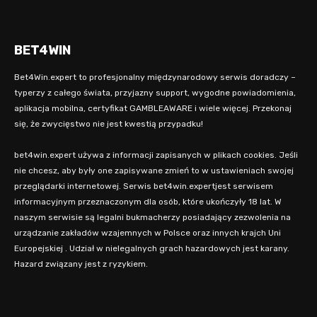
BET4WIN
Bet4Win.expert to profesjonalny międzynarodowy serwis doradczy –
typerzy z całego świata, przyjazny support, wygodne powiadomienia,
aplikacja mobilna, certyfikat GAMBLEAWARE i wiele więcej. Przekonaj
się, że zwycięstwo nie jest kwestią przypadku!
bet4win.expert używa z informacji zapisanych w plikach cookies. Jeśli
nie chcesz, aby były one zapisywane zmień to w ustawieniach swojej
przeglądarki internetowej. Serwis bet4win.expertjest serwisem
informacyjnym przeznaczonym dla osób, które ukończyły 18 lat. W
naszym serwisie są legalni bukmacherzy posiadający zezwolenia na
urządzanie zakładów wzajemnych w Polsce oraz innych krajch Uni
Europejskiej . Udział w nielegalnych grach hazardowych jest karany.
Hazard związany jest z ryzykiem.