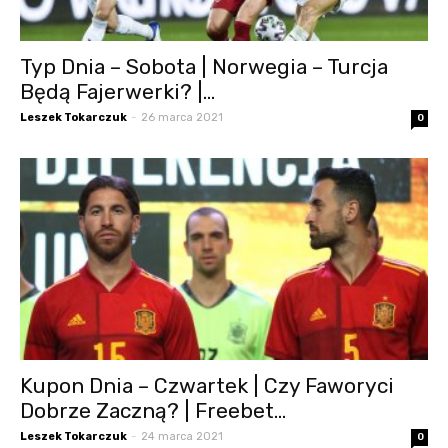
Typ Dnia – Sobota | Norwegia – Turcja
Będą Fajerwerki? |...
Leszek Tokarczuk
-
26 marca 2021
0
Kupon Dnia – Czwartek | Czy Faworyci
Dobrze Zaczną? | Freebet...
Leszek Tokarczuk
-
24 marca 2021
0