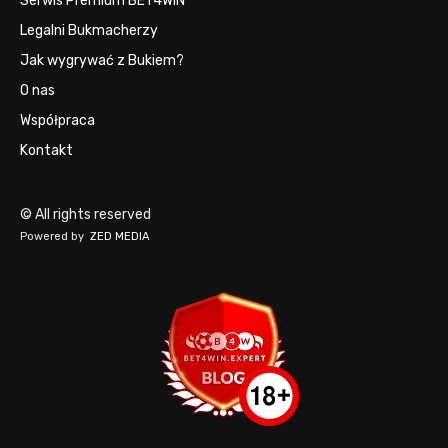
Serwis Premium BET4WIN
Legalni Bukmacherzy
Jak wygrywać z Bukiem?
O nas
Współpraca
Kontakt
© All rights reserved
Powered by
ZED MEDIA