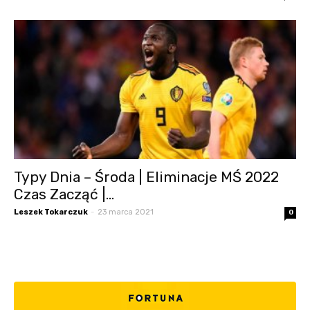
Typy Dnia – Środa | Eliminacje MŚ 2022
Czas Zacząć |...
Leszek Tokarczuk
-
23 marca 2021
0