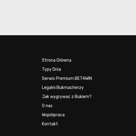
Strona Główna
Typy Dnia
Serwis Premium BET4WIN
Legalni Bukmacherzy
Jak wygrywać z Bukiem?
O nas
Współpraca
Kontakt