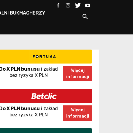
ALNI BUKMACHERZY
Do X PLN bunusu
i zakład
Więcej
bez ryzyka X PLN
informacji
Do X PLN bunusu
i zakład
Więcej
bez ryzyka X PLN
informacji