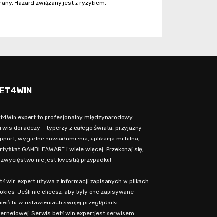
rany. Hazard związany jest z ryzykiem.
ET4WIN
t4Win.expert to profesjonalny międzynarodowy
rwis doradczy – typerzy z całego świata, przyjazny
pport, wygodne powiadomienia, aplikacja mobilna,
rtyfikat GAMBLEAWARE i wiele więcej. Przekonaj się,
 zwycięstwo nie jest kwestią przypadku!
t4win.expert używa z informacji zapisanych w plikach
okies. Jeśli nie chcesz, aby były one zapisywane
ień to w ustawieniach swojej przeglądarki
ternetowej. Serwis bet4win.expertjest serwisem