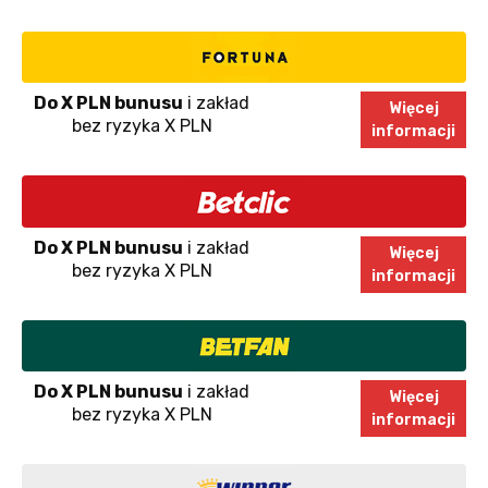
Do X PLN bunusu
i zakład
Więcej
bez ryzyka X PLN
informacji
Do X PLN bunusu
i zakład
Więcej
bez ryzyka X PLN
informacji
Do X PLN bunusu
i zakład
Więcej
bez ryzyka X PLN
informacji