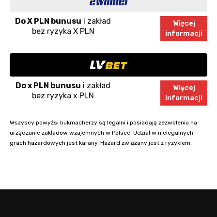
Do X PLN bunusu
i zakład
Więcej
bez ryzyka X PLN
informacji
Do x PLN bunusu
i zakład
Więcej
bez ryzyka x PLN
informacji
Wszyscy powyżsi bukmacherzy są legalni i posiadają zezwolenia na
urządzanie zakładów wzajemnych w Polsce. Udział w nielegalnych
grach hazardowych jest karany. Hazard związany jest z ryzykiem.