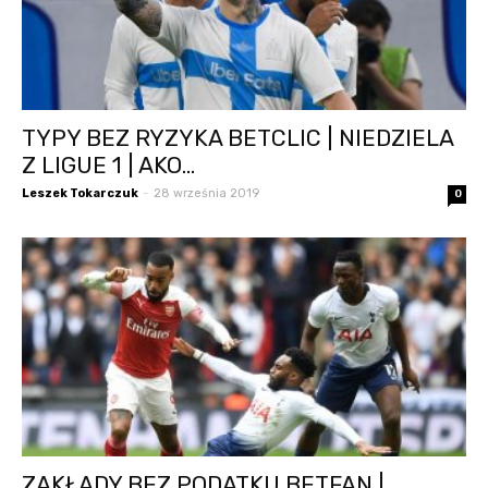
TYPY BEZ RYZYKA BETCLIC | NIEDZIELA
Z LIGUE 1 | AKO...
Leszek Tokarczuk
-
28 września 2019
0
ZAKŁADY BEZ PODATKU BETFAN |