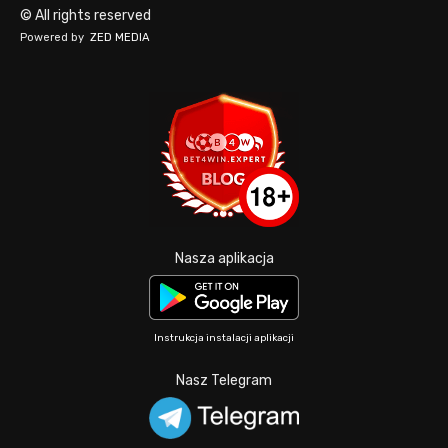
© All rights reserved
Powered by
ZED MEDIA
Nasza aplikacja
Instrukcja instalacji aplikacji
Nasz Telegram