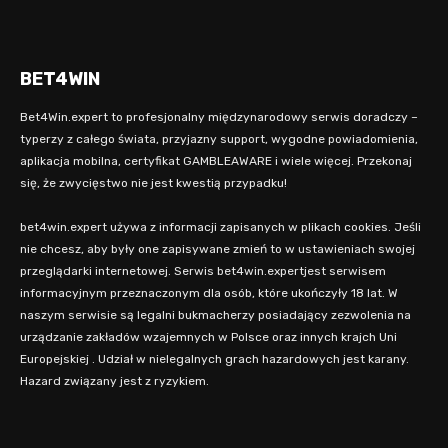
BET4WIN
Bet4Win.expert to profesjonalny międzynarodowy serwis doradczy –
typerzy z całego świata, przyjazny support, wygodne powiadomienia,
aplikacja mobilna, certyfikat GAMBLEAWARE i wiele więcej. Przekonaj
się, że zwycięstwo nie jest kwestią przypadku!
bet4win.expert używa z informacji zapisanych w plikach cookies. Jeśli
nie chcesz, aby były one zapisywane zmień to w ustawieniach swojej
przeglądarki internetowej. Serwis bet4win.expertjest serwisem
informacyjnym przeznaczonym dla osób, które ukończyły 18 lat. W
naszym serwisie są legalni bukmacherzy posiadający zezwolenia na
urządzanie zakładów wzajemnych w Polsce oraz innych krajch Uni
Europejskiej . Udział w nielegalnych grach hazardowych jest karany.
Hazard związany jest z ryzykiem.