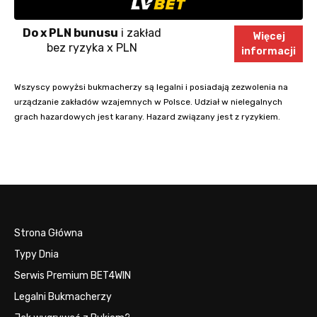
Do x PLN bunusu
i zakład
Więcej
bez ryzyka x PLN
informacji
Wszyscy powyżsi bukmacherzy są legalni i posiadają zezwolenia na
urządzanie zakładów wzajemnych w Polsce. Udział w nielegalnych
grach hazardowych jest karany. Hazard związany jest z ryzykiem.
Strona Główna
Typy Dnia
Serwis Premium BET4WIN
Legalni Bukmacherzy