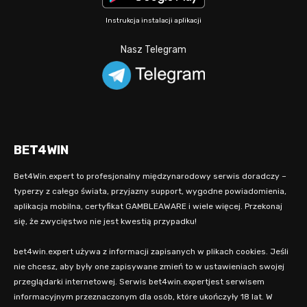
Instrukcja instalacji aplikacji
Nasz Telegram
BET4WIN
Bet4Win.expert to profesjonalny międzynarodowy serwis doradczy –
typerzy z całego świata, przyjazny support, wygodne powiadomienia,
aplikacja mobilna, certyfikat GAMBLEAWARE i wiele więcej. Przekonaj
się, że zwycięstwo nie jest kwestią przypadku!
bet4win.expert używa z informacji zapisanych w plikach cookies. Jeśli
nie chcesz, aby były one zapisywane zmień to w ustawieniach swojej
przeglądarki internetowej. Serwis bet4win.expertjest serwisem
informacyjnym przeznaczonym dla osób, które ukończyły 18 lat. W