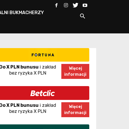
ALNI BUKMACHERZY
Do X PLN bunusu
i zakład
Więcej
bez ryzyka X PLN
informacji
Do X PLN bunusu
i zakład
Więcej
bez ryzyka X PLN
informacji