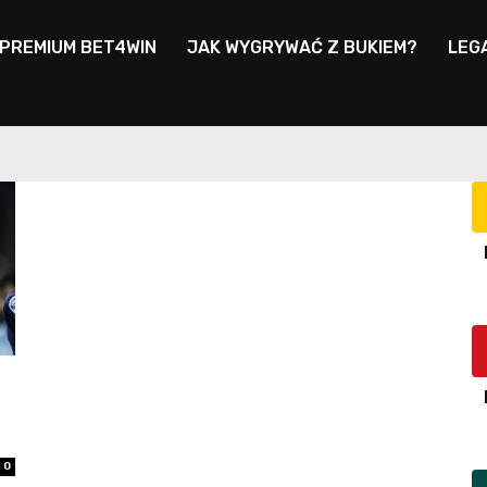
 PREMIUM BET4WIN
JAK WYGRYWAĆ Z BUKIEM?
LEG
0