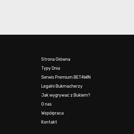
Strona Główna
Typy Dnia
Serwis Premium BET4WIN
Legalni Bukmacherzy
Jak wygrywać z Bukiem?
O nas
Współpraca
Kontakt