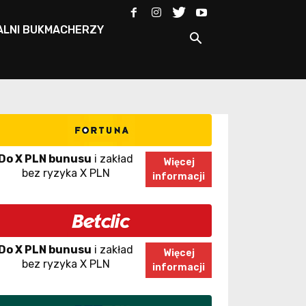
ALNI BUKMACHERZY
Do X PLN bunusu
i zakład
Więcej
bez ryzyka X PLN
informacji
Do X PLN bunusu
i zakład
Więcej
bez ryzyka X PLN
informacji