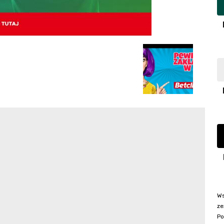
Ws
ze
Po