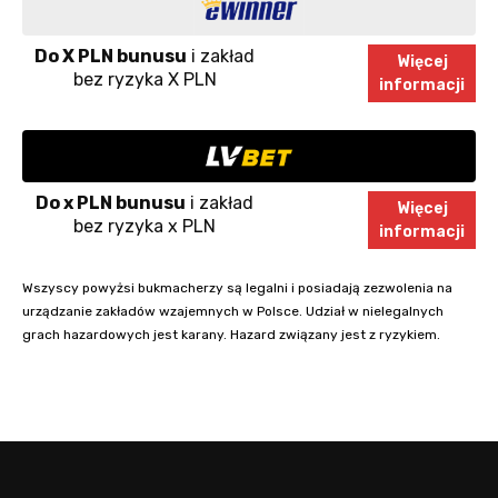
Do X PLN bunusu
i zakład
Więcej
bez ryzyka X PLN
informacji
Do x PLN bunusu
i zakład
Więcej
bez ryzyka x PLN
informacji
Wszyscy powyżsi bukmacherzy są legalni i posiadają zezwolenia na
urządzanie zakładów wzajemnych w Polsce. Udział w nielegalnych
grach hazardowych jest karany. Hazard związany jest z ryzykiem.