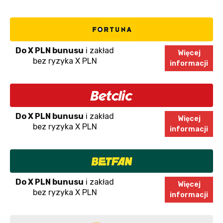
Do X PLN bunusu
i zakład
Więcej
bez ryzyka X PLN
informacji
Do X PLN bunusu
i zakład
Więcej
bez ryzyka X PLN
informacji
Do X PLN bunusu
i zakład
Więcej
bez ryzyka X PLN
informacji