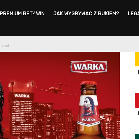
 PREMIUM BET4WIN
JAK WYGRYWAĆ Z BUKIEM?
LEG
roni