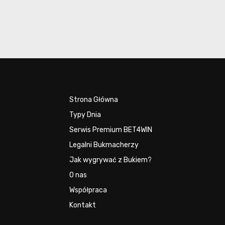
Strona Główna
Typy Dnia
Serwis Premium BET4WIN
Legalni Bukmacherzy
Jak wygrywać z Bukiem?
O nas
Współpraca
Kontakt