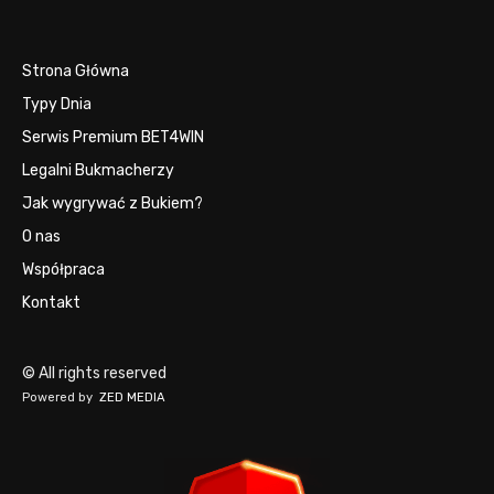
Strona Główna
Typy Dnia
Serwis Premium BET4WIN
Legalni Bukmacherzy
Jak wygrywać z Bukiem?
O nas
Współpraca
Kontakt
© All rights reserved
Powered by
ZED MEDIA