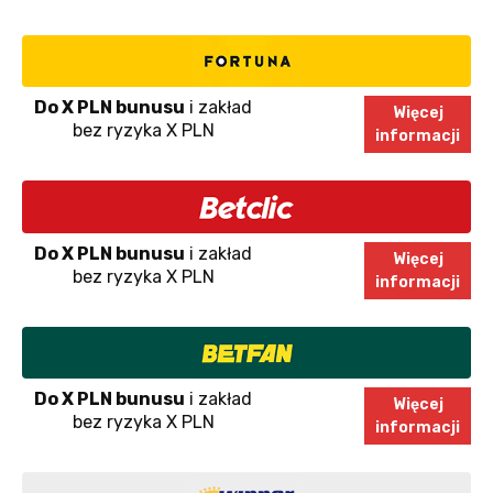
Do X PLN bunusu
i zakład
Więcej
bez ryzyka X PLN
informacji
Do X PLN bunusu
i zakład
Więcej
bez ryzyka X PLN
informacji
Do X PLN bunusu
i zakład
Więcej
bez ryzyka X PLN
informacji