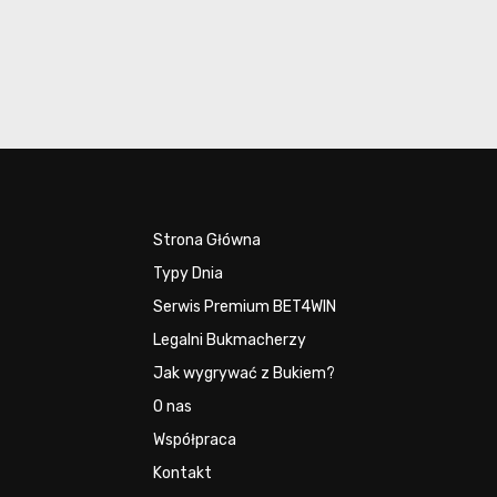
Strona Główna
Typy Dnia
Serwis Premium BET4WIN
Legalni Bukmacherzy
Jak wygrywać z Bukiem?
O nas
Współpraca
Kontakt