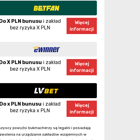
Do X PLN bunusu
i zakład
Więcej
bez ryzyka X PLN
informacji
Do X PLN bunusu
i zakład
Więcej
bez ryzyka X PLN
informacji
Do x PLN bunusu
i zakład
Więcej
bez ryzyka x PLN
informacji
zyscy powyżsi bukmacherzy są legalni i posiadają
zwolenia na urządzanie zakładów wzajemnych w