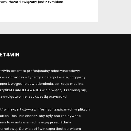
rany. Hazard związany jest z ryzykiem.
ET4WIN
t4Win.expert to profesjonalny międzynarodowy
rwis doradczy – typerzy z całego świata, przyjazny
pport, wygodne powiadomienia, aplikacja mobilna,
rtyfikat GAMBLEAWARE i wiele więcej. Przekonaj się,
 zwycięstwo nie jest kwestią przypadku!
t4win.expert używa z informacji zapisanych w plikach
okies. Jeśli nie chcesz, aby były one zapisywane
ień to w ustawieniach swojej przeglądarki
ternetowej. Serwis bet4win.expertjest serwisem