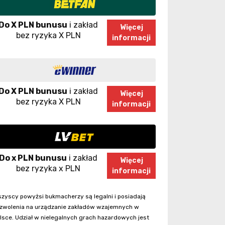
Do X PLN bunusu
i zakład
Więcej
bez ryzyka X PLN
informacji
Do X PLN bunusu
i zakład
Więcej
bez ryzyka X PLN
informacji
Do x PLN bunusu
i zakład
Więcej
bez ryzyka x PLN
informacji
zyscy powyżsi bukmacherzy są legalni i posiadają
zwolenia na urządzanie zakładów wzajemnych w
lsce. Udział w nielegalnych grach hazardowych jest