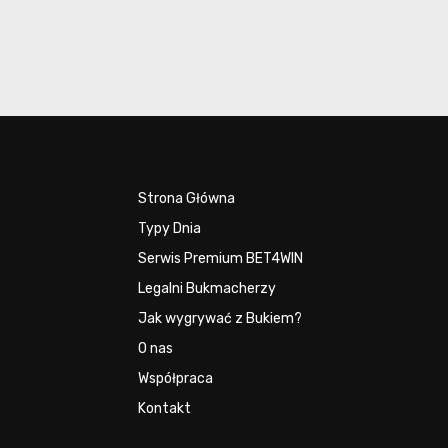
Strona Główna
Typy Dnia
Serwis Premium BET4WIN
Legalni Bukmacherzy
Jak wygrywać z Bukiem?
O nas
Współpraca
Kontakt