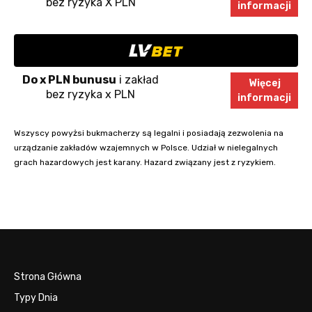
bez ryzyka X PLN
informacji
Do x PLN bunusu
i zakład
Więcej
bez ryzyka x PLN
informacji
Wszyscy powyżsi bukmacherzy są legalni i posiadają zezwolenia na
urządzanie zakładów wzajemnych w Polsce. Udział w nielegalnych
grach hazardowych jest karany. Hazard związany jest z ryzykiem.
Strona Główna
Typy Dnia