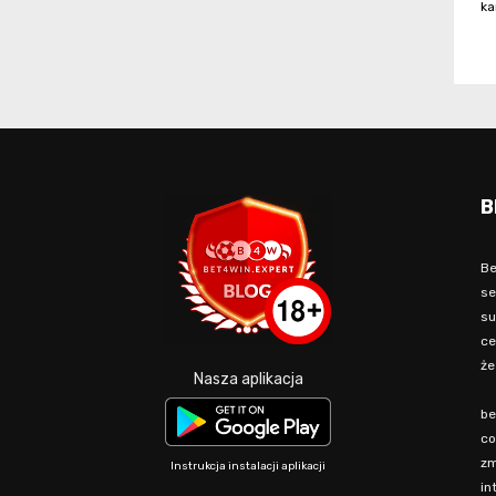
ka
B
Be
se
su
ce
że
Nasza aplikacja
be
co
zm
Instrukcja instalacji aplikacji
in