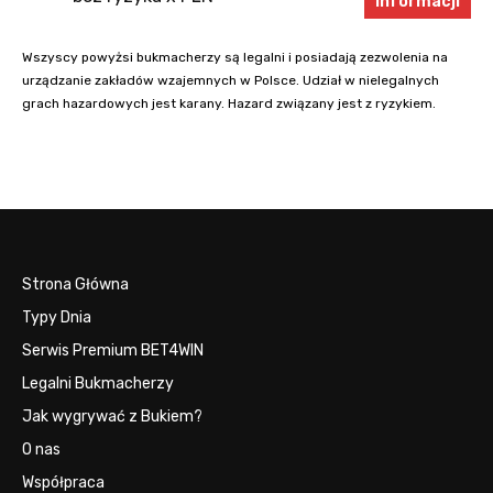
informacji
Wszyscy powyżsi bukmacherzy są legalni i posiadają zezwolenia na
urządzanie zakładów wzajemnych w Polsce. Udział w nielegalnych
grach hazardowych jest karany. Hazard związany jest z ryzykiem.
Strona Główna
Typy Dnia
Serwis Premium BET4WIN
Legalni Bukmacherzy
Jak wygrywać z Bukiem?
O nas
Współpraca