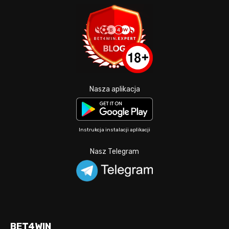
Nasza aplikacja
Instrukcja instalacji aplikacji
Nasz Telegram
BET4WIN