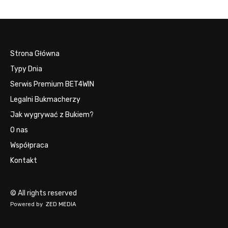
Strona Główna
Typy Dnia
Serwis Premium BET4WIN
Legalni Bukmacherzy
Jak wygrywać z Bukiem?
O nas
Współpraca
Kontakt
© All rights reserved
Powered by
ZED MEDIA