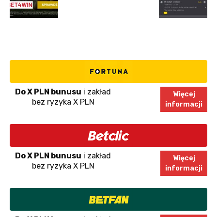
Do X PLN bunusu
i zakład
Więcej
bez ryzyka X PLN
informacji
Do X PLN bunusu
i zakład
Więcej
bez ryzyka X PLN
informacji