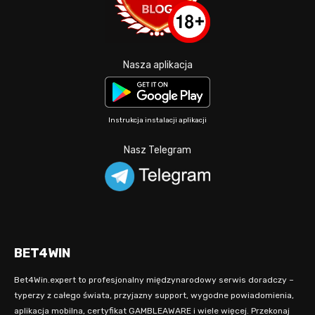
Nasza aplikacja
Instrukcja instalacji aplikacji
Nasz Telegram
BET4WIN
Bet4Win.expert to profesjonalny międzynarodowy serwis doradczy –
typerzy z całego świata, przyjazny support, wygodne powiadomienia,
aplikacja mobilna, certyfikat GAMBLEAWARE i wiele więcej. Przekonaj