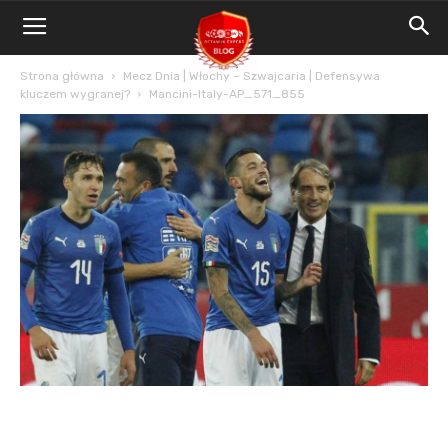
Blog
Bet4Win.expert
Strona główna
Mecz Dnia | Włochy – Szwajcaria | Defensywa
kluczem wygranej?
Mancini-Italy-AP_571_855