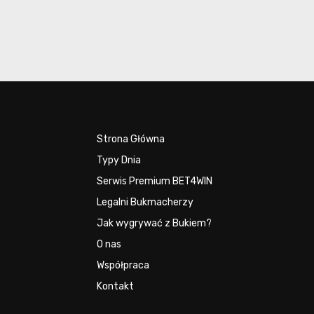
Strona Główna
Typy Dnia
Serwis Premium BET4WIN
Legalni Bukmacherzy
Jak wygrywać z Bukiem?
O nas
Współpraca
Kontakt