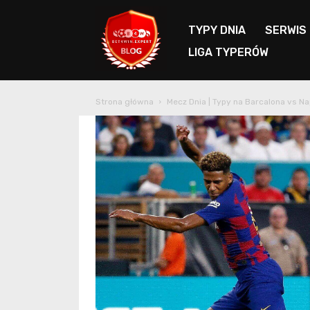
TYPY DNIA
SERWIS
LIGA TYPERÓW
Blog
Strona główna
Mecz Dnia | Typy na Barcalona vs Napo
Bet4Win.expert