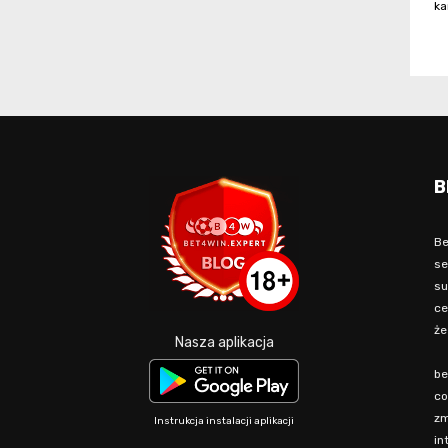
ka
B
Be
se
su
ce
że
Nasza aplikacja
be
co
zm
Instrukcja instalacji aplikacji
in