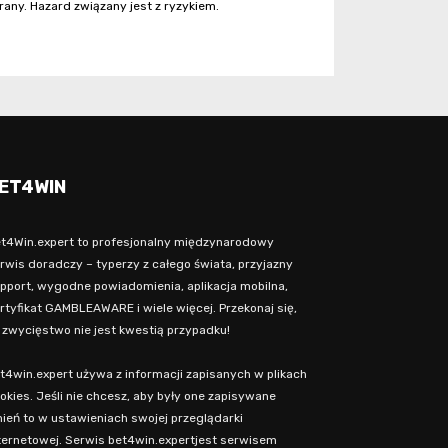
rany. Hazard związany jest z ryzykiem.
ET4WIN
t4Win.expert to profesjonalny międzynarodowy
rwis doradczy – typerzy z całego świata, przyjazny
pport, wygodne powiadomienia, aplikacja mobilna,
rtyfikat GAMBLEAWARE i wiele więcej. Przekonaj się,
 zwycięstwo nie jest kwestią przypadku!
t4win.expert używa z informacji zapisanych w plikach
okies. Jeśli nie chcesz, aby były one zapisywane
ień to w ustawieniach swojej przeglądarki
ternetowej. Serwis bet4win.expertjest serwisem