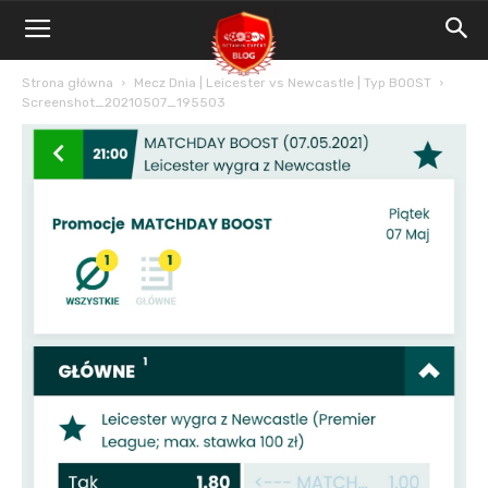
Blog
Bet4Win.expert
Strona główna
Mecz Dnia | Leicester vs Newcastle | Typ BOOST
Screenshot_20210507_195503