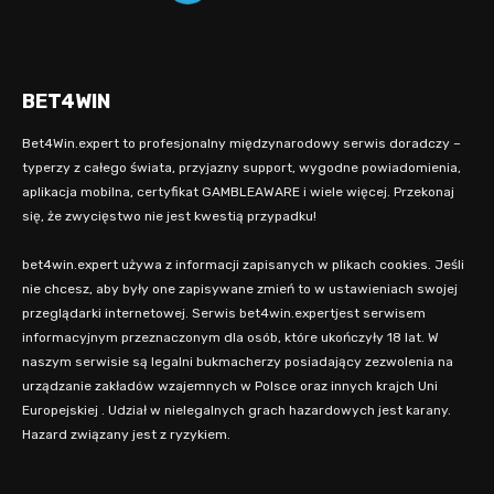
BET4WIN
Bet4Win.expert to profesjonalny międzynarodowy serwis doradczy –
typerzy z całego świata, przyjazny support, wygodne powiadomienia,
aplikacja mobilna, certyfikat GAMBLEAWARE i wiele więcej. Przekonaj
się, że zwycięstwo nie jest kwestią przypadku!
bet4win.expert używa z informacji zapisanych w plikach cookies. Jeśli
nie chcesz, aby były one zapisywane zmień to w ustawieniach swojej
przeglądarki internetowej. Serwis bet4win.expertjest serwisem
informacyjnym przeznaczonym dla osób, które ukończyły 18 lat. W
naszym serwisie są legalni bukmacherzy posiadający zezwolenia na
urządzanie zakładów wzajemnych w Polsce oraz innych krajch Uni
Europejskiej . Udział w nielegalnych grach hazardowych jest karany.
Hazard związany jest z ryzykiem.