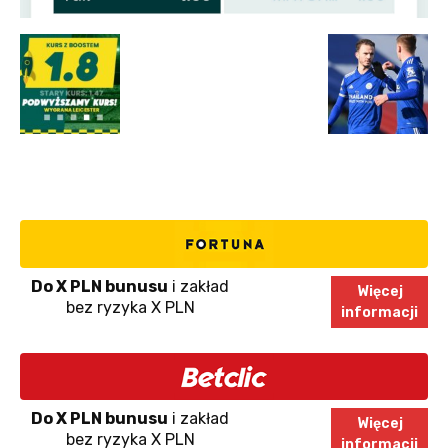
Do X PLN bunusu
i zakład
Więcej
bez ryzyka X PLN
informacji
Do X PLN bunusu
i zakład
Więcej
bez ryzyka X PLN
informacji