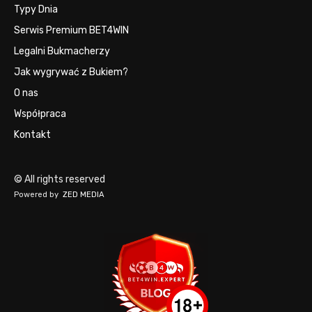
Typy Dnia
Serwis Premium BET4WIN
Legalni Bukmacherzy
Jak wygrywać z Bukiem?
O nas
Współpraca
Kontakt
© All rights reserved
Powered by
ZED MEDIA