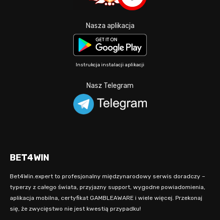
Nasza aplikacja
Instrukcja instalacji aplikacji
Nasz Telegram
BET4WIN
Bet4Win.expert to profesjonalny międzynarodowy serwis doradczy –
typerzy z całego świata, przyjazny support, wygodne powiadomienia,
aplikacja mobilna, certyfikat GAMBLEAWARE i wiele więcej. Przekonaj
się, że zwycięstwo nie jest kwestią przypadku!