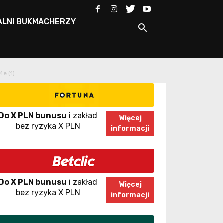
ALNI BUKMACHERZY
e (1)
Do X PLN bunusu
i zakład
Więcej
bez ryzyka X PLN
informacji
Do X PLN bunusu
i zakład
Więcej
bez ryzyka X PLN
informacji